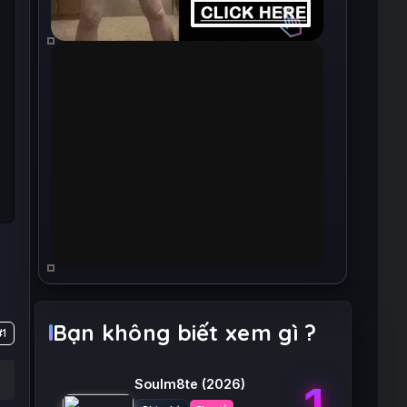
Bạn không biết xem gì ?
#1
Soulm8te
(2026)
1