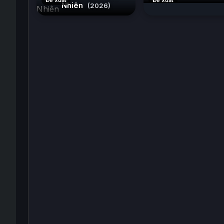
Đề xuất
Đề xuất
Nhiên
(2026)