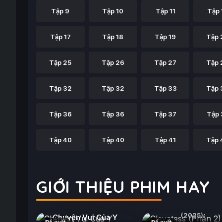
Tập 9
Tập 10
Tập 11
Tập 
Tập 17
Tập 18
Tập 19
Tập 
Tập 25
Tập 26
Tập 27
Tập 
Tập 32
Tập 32
Tập 33
Tập 
Tập 36
Tập 36
Tập 37
Tập 
Tập 40
Tập 40
Tập 41
Tập 
GIỚI THIỆU PHIM HAY
Clevatess (Phần 2
(2025)
Chuyện Vui Của Y