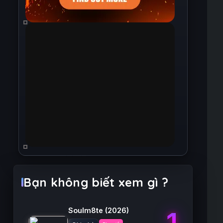
Bạn không biết xem gì ?
Soulm8te
(2026)
1