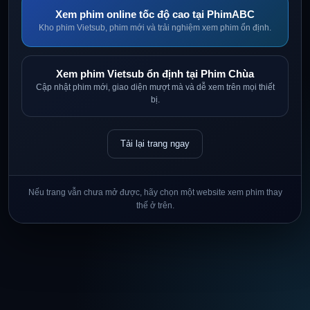
Xem phim online tốc độ cao tại PhimABC
Kho phim Vietsub, phim mới và trải nghiệm xem phim ổn định.
Xem phim Vietsub ổn định tại Phim Chùa
Cập nhật phim mới, giao diện mượt mà và dễ xem trên mọi thiết
bị.
Tải lại trang ngay
Nếu trang vẫn chưa mở được, hãy chọn một website xem phim thay
thế ở trên.