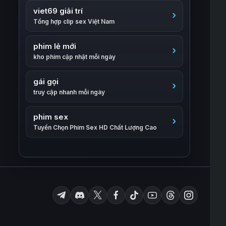
viet69 giải trí
Tổng hợp clip sex Việt Nam
phim lẻ mới
kho phim cập nhật mỗi ngày
gái gọi
truy cập nhanh mỗi ngày
phim sex
Tuyển Chọn Phim Sex HD Chất Lượng Cao