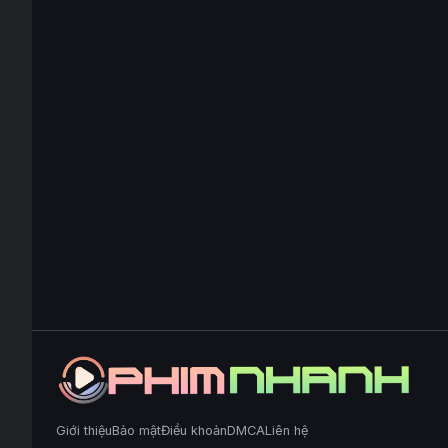
Giới thiệu
Bảo mật
Điều khoản
DMCA
Liên hệ